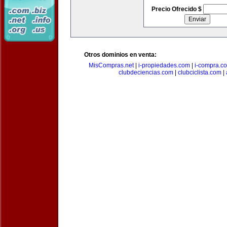
Precio Ofrecido $
Otros dominios en venta:
MisCompras.net
|
i-propiedades.com
|
i-compra.c
clubdeciencias.com
|
clubciclista.com
|