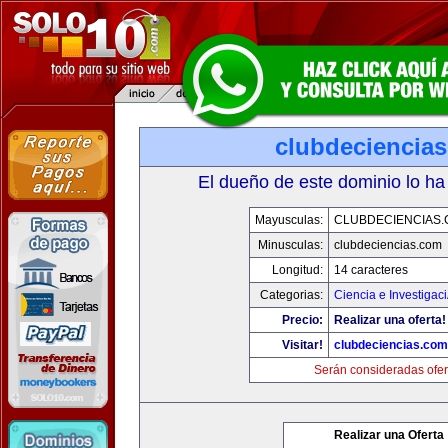
clubdeciencia
El dueño de este dominio lo ha
Mayusculas:
CLUBDECIENCIAS
Minusculas:
clubdeciencias.com
Longitud:
14 caracteres
Categorias:
Ciencia e Investigac
Precio:
Realizar una oferta!
Visitar!
clubdeciencias.com
Serán consideradas ofer
Realizar una Oferta