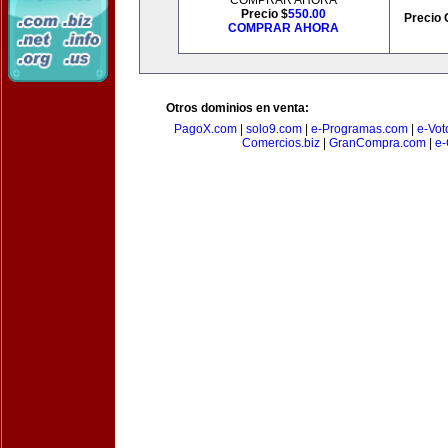
COMPRAR AHORA
Precio $
550.00
Precio 
COMPRAR AHORA
Otros dominios en venta:
PagoX.com
|
solo9.com
|
e-Programas.com
|
e-Vot
Comercios.biz
|
GranCompra.com
|
e-