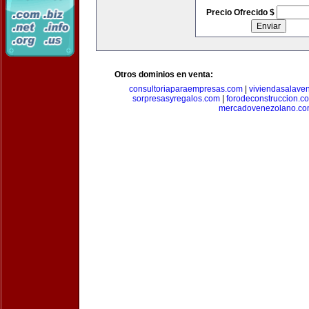
Precio Ofrecido $
Otros dominios en venta:
consultoriaparaempresas.com
|
viviendasalave
sorpresasyregalos.com
|
forodeconstruccion.c
mercadovenezolano.c