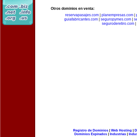
Otros dominios en venta:
reservapasajes.com
|
planempresas.com
|
guiafabricantes.com
|
seguropymes.com
|
s
seguroderetiro.com
|
Registro de Dominios
|
Web Hosting
|
D
Dominios Expirados
|
Industrias
|
Indu