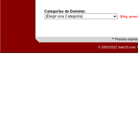
Categorías de Dominio:
[Pág. princi
** Precios expre
© 2002/2022 Solo10.com