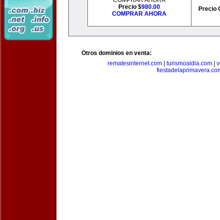
COMPRAR AHORA
Precio $
980.00
Precio 
COMPRAR AHORA
Otros dominios en venta:
rematesinternet.com
|
turismoaldia.com
|
v
fiestadelaprimavera.co