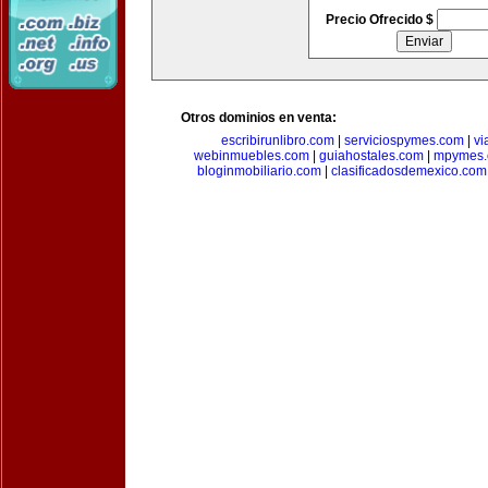
Precio Ofrecido $
Otros dominios en venta:
escribirunlibro.com
|
serviciospymes.com
|
vi
webinmuebles.com
|
guiahostales.com
|
mpymes.
bloginmobiliario.com
|
clasificadosdemexico.com