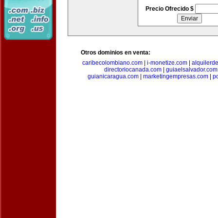
Precio Ofrecido $
Otros dominios en venta:
caribecolombiano.com
|
i-monetize.com
|
alquilerd
directoriocanada.com
|
guiaelsalvador.com
guianicaragua.com
|
marketingempresas.com
|
p