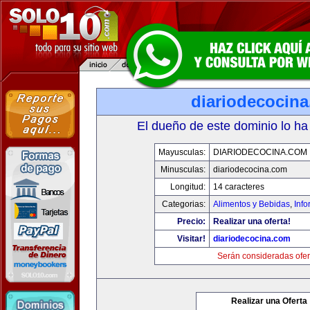
diariodecocin
El dueño de este dominio lo ha
Mayusculas:
DIARIODECOCINA.COM
Minusculas:
diariodecocina.com
Longitud:
14 caracteres
Categorias:
Alimentos y Bebidas
,
Info
Precio:
Realizar una oferta!
Visitar!
diariodecocina.com
Serán consideradas ofer
Realizar una Oferta