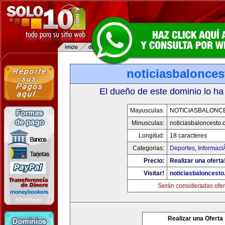
noticiasbalonce
El dueño de este dominio lo ha
Mayusculas:
NOTICIASBALONC
Minusculas:
noticiasbaloncesto
Longitud:
18 caracteres
Categorias:
Deportes
,
Informaci
Precio:
Realizar una oferta
Visitar!
noticiasbaloncest
Serán consideradas ofer
Realizar una Oferta