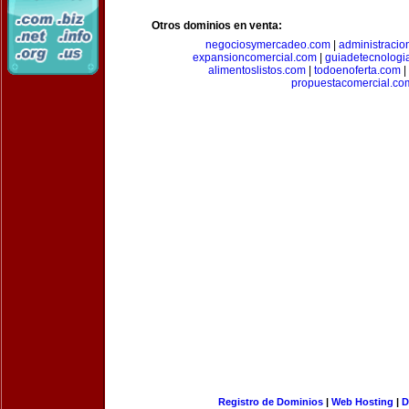
Otros dominios en venta:
negociosymercadeo.com
|
administracio
expansioncomercial.com
|
guiadetecnologi
alimentoslistos.com
|
todoenoferta.com
|
propuestacomercial.co
Registro de Dominios
|
Web Hosting
|
D