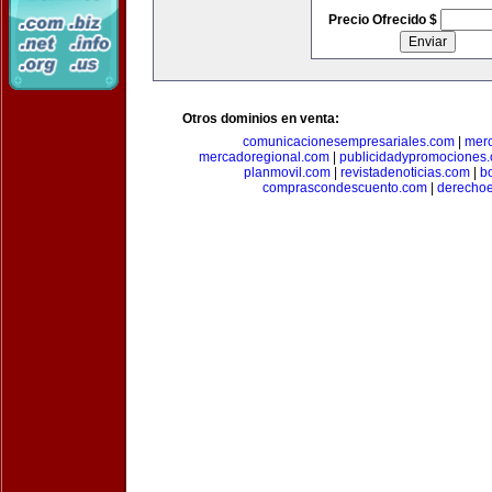
Precio Ofrecido $
Otros dominios en venta:
comunicacionesempresariales.com
|
mer
mercadoregional.com
|
publicidadypromociones
planmovil.com
|
revistadenoticias.com
|
b
comprascondescuento.com
|
derechoe