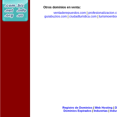
Otros dominios en venta:
ventaderepuestos.com
|
profesionalizacion.
guiabuzios.com
|
ciudadturistica.com
|
turismoenbo
Registro de Dominios
|
Web Hosting
|
D
Dominios Expirados
|
Industrias
|
Indu