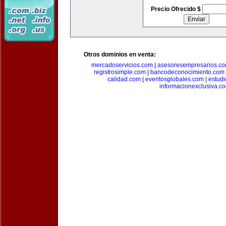
Precio Ofrecido $
Otros dominios en venta:
mercadoservicios.com
|
asesoresempresarios.c
registrosimple.com
|
bancodeconocimiento.com
calidad.com
|
eventosglobales.com
|
estud
informacionexclusiva.c