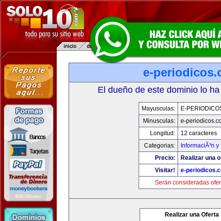
e-periodicos
El dueño de este dominio lo ha
Mayusculas:
E-PERIODICO
Minusculas:
e-periodicos.
Longitud:
12 caracteres
Categorias:
InformaciÃ³n y 
Precio:
Realizar una o
Visitar!
e-periodicos.
Serán consideradas ofer
Realizar una Oferta