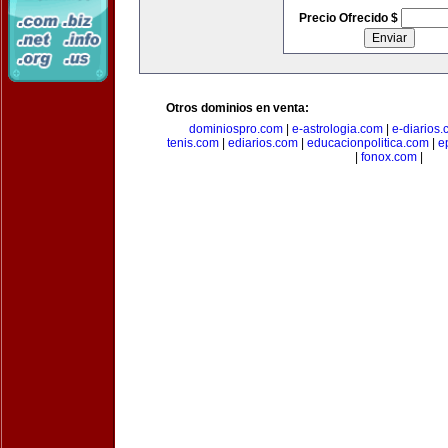
Precio Ofrecido $
Otros dominios en venta:
dominiospro.com
|
e-astrologia.com
|
e-diarios
tenis.com
|
ediarios.com
|
educacionpolitica.com
|
e
|
fonox.com
|