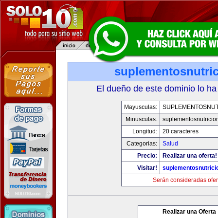
suplementosnutri
El dueño de este dominio lo ha
Mayusculas:
SUPLEMENTOSNUT
Minusculas:
suplementosnutricio
Longitud:
20 caracteres
Categorias:
Salud
Precio:
Realizar una oferta!
Visitar!
suplementosnutrici
Serán consideradas ofer
Realizar una Oferta