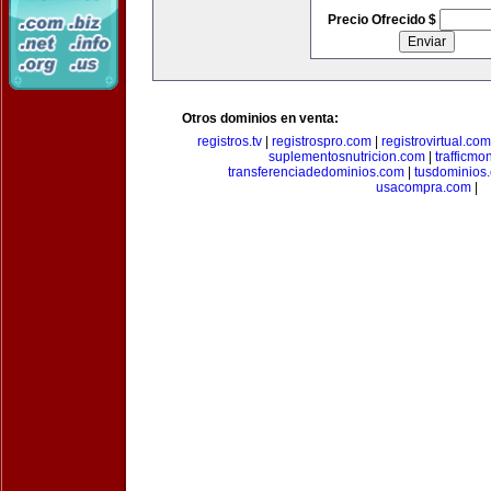
Precio Ofrecido $
Otros dominios en venta:
registros.tv
|
registrospro.com
|
registrovirtual.com
suplementosnutricion.com
|
trafficmo
transferenciadedominios.com
|
tusdominios
usacompra.com
|