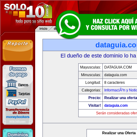
dataguia.c
El dueño de este dominio lo ha
Mayusculas:
DATAGUIA.COM
Minusculas:
dataguia.com
Longitud:
8 caracteres
Categorias:
InformaciÃ³n y Noti
Precio:
Realizar una oferta
Visitar!
dataguia.com
Serán consideradas ofer
Realizar una Oferta