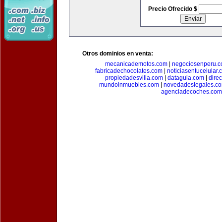
Precio Ofrecido $
Otros dominios en venta:
mecanicademotos.com
|
negociosenperu.
fabricadechocolates.com
|
noticiasentucelular.
propiedadesvilla.com
|
dataguia.com
|
dire
mundoinmuebles.com
|
novedadeslegales.c
agenciadecoches.com