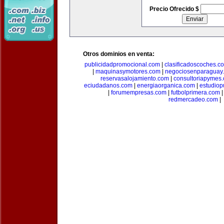
Precio Ofrecido $
Otros dominios en venta:
publicidadpromocional.com
|
clasificadoscoches.c
|
maquinasymotores.com
|
negociosenparaguay
reservasalojamiento.com
|
consultoriapymes
eciudadanos.com
|
energiaorganica.com
|
estudiop
|
forumempresas.com
|
futbolprimera.com
redmercadeo.com
|