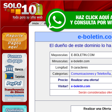
e-boletin.c
El dueño de este dominio lo ha
Mayusculas:
E-BOLETIN.COM
Minusculas:
e-boletin.com
Longitud:
9 caracteres
Categorias:
Comunicaciones y TelefonÃ­a
Precio:
Realizar una oferta!
Visitar!
e-boletin.com
Serán consideradas ofer
Realizar una Oferta