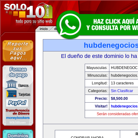
hubdenegocio
El dueño de este dominio lo ha
Mayusculas:
HUBDENEGOC
Minusculas:
hubdenegocios
Longitud:
13 caracteres
Categorias:
Sin Clasificar
Precio:
$8,500.00
Visitar!
hubdenegocios
Serán consideradas ofer
R