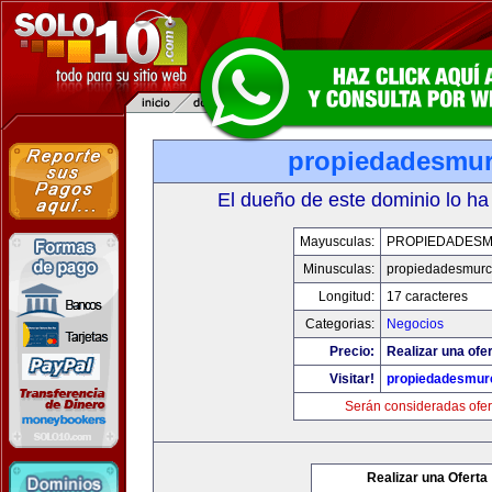
propiedadesmur
El dueño de este dominio lo ha
Mayusculas:
PROPIEDADESM
Minusculas:
propiedadesmurc
Longitud:
17 caracteres
Categorias:
Negocios
Precio:
Realizar una ofer
Visitar!
propiedadesmurc
Serán consideradas ofer
Realizar una Oferta