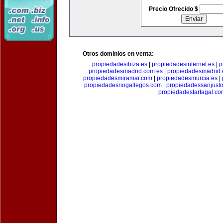
Precio Ofrecido $
Otros dominios en venta:
propiedadesibiza.es
|
propiedadesinternet.es
|
p
propiedadesmadrid.com.es
|
propiedadesmadrid.
propiedadesmiramar.com
|
propiedadesmurcia.es
|
propiedadesriogallegos.com
|
propiedadessanjust
propiedadestartagal.c