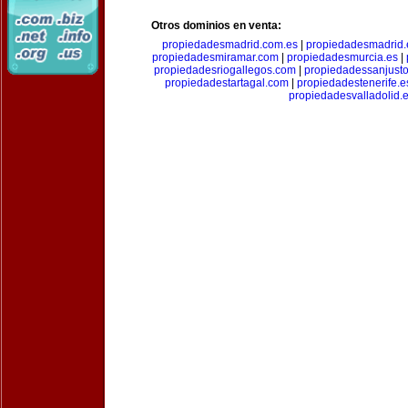
Otros dominios en venta:
propiedadesmadrid.com.es
|
propiedadesmadrid.
propiedadesmiramar.com
|
propiedadesmurcia.es
|
propiedadesriogallegos.com
|
propiedadessanjust
propiedadestartagal.com
|
propiedadestenerife.e
propiedadesvalladolid.