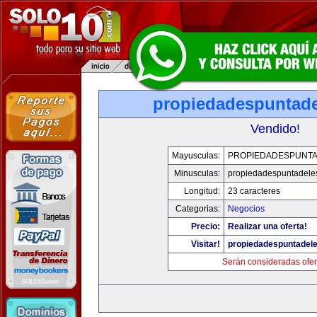
propiedadespuntade
Vendido!
Mayusculas:
PROPIEDADESPUNT
Minusculas:
propiedadespuntadele
Longitud:
23 caracteres
Categorias:
Negocios
Precio:
Realizar una oferta!
Visitar!
propiedadespuntadel
Serán consideradas ofer