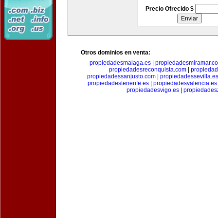
Precio Ofrecido $
Otros dominios en venta:
propiedadesmalaga.es
|
propiedadesmiramar.c
propiedadesreconquista.com
|
propiedad
propiedadessanjusto.com
|
propiedadessevilla.e
propiedadestenerife.es
|
propiedadesvalencia.es
propiedadesvigo.es
|
propiedades