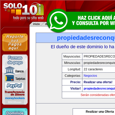
propiedadesreconq
El dueño de este dominio lo ha
Mayusculas:
PROPIEDADESRECO
Minusculas:
propiedadesreconqui
Longitud:
22 caracteres
Categorias:
Negocios
Precio:
Realizar una oferta!
Visitar!
propiedadesreconqu
Serán consideradas ofer
Realizar una Oferta