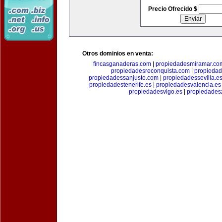
Precio Ofrecido $
Otros dominios en venta:
fincasganaderas.com
|
propiedadesmiramar.co
propiedadesreconquista.com
|
propiedad
propiedadessanjusto.com
|
propiedadessevilla.e
propiedadestenerife.es
|
propiedadesvalencia.es
propiedadesvigo.es
|
propiedades