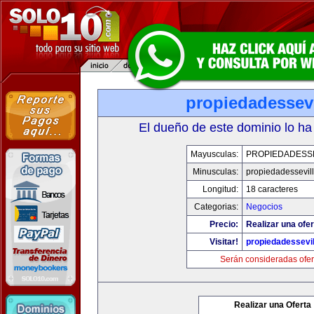
propiedadessevi
El dueño de este dominio lo ha
Mayusculas:
PROPIEDADESSE
Minusculas:
propiedadessevil
Longitud:
18 caracteres
Categorias:
Negocios
Precio:
Realizar una ofer
Visitar!
propiedadessevil
Serán consideradas ofer
Realizar una Oferta