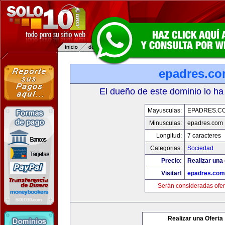
epadres.c
El dueño de este dominio lo ha
Mayusculas:
EPADRES.C
Minusculas:
epadres.com
Longitud:
7 caracteres
Categorias:
Sociedad
Precio:
Realizar una 
Visitar!
epadres.com
Serán consideradas ofer
Realizar una Oferta